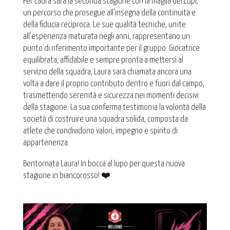
Per Laura sarà la seconda stagione con la maglia dei Lupi,
un percorso che prosegue all’insegna della continuità e
della fiducia reciproca. Le sue qualità tecniche, unite
all’esperienza maturata negli anni, rappresentano un
punto di riferimento importante per il gruppo. Giocatrice
equilibrata, affidabile e sempre pronta a mettersi al
servizio della squadra, Laura sarà chiamata ancora una
volta a dare il proprio contributo dentro e fuori dal campo,
trasmettendo serenità e sicurezza nei momenti decisivi
della stagione. La sua conferma testimonia la volontà della
società di costruire una squadra solida, composta da
atlete che condividono valori, impegno e spirito di
appartenenza.
Bentornata Laura! In bocca al lupo per questa nuova
stagione in biancorosso! ❤️