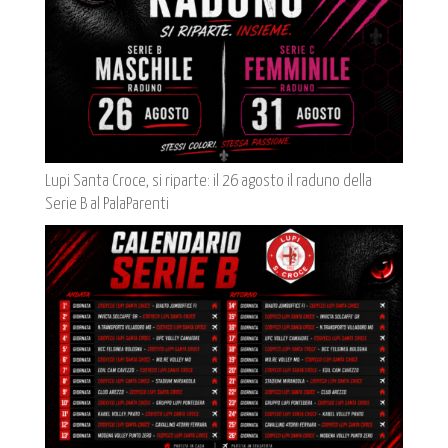
Lupi Santa Croce, si riparte: il 26 agosto il raduno della
Serie B al PalaParenti