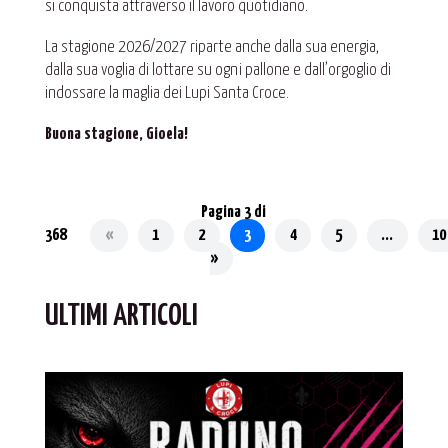
si conquista attraverso il lavoro quotidiano.
La stagione 2026/2027 riparte anche dalla sua energia,
dalla sua voglia di lottare su ogni pallone e dall’orgoglio di
indossare la maglia dei Lupi Santa Croce.
Buona stagione, Gioela!
Pagina 3 di
368
«
1
2
3
4
5
...
10
»
ULTIMI ARTICOLI