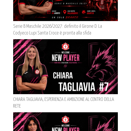
Serie B Maschile 2026/2027: definito il Girone D. La
Codyeco Lupi Santa Croce è pronta alla sfida
CHIARA TAGLIAVIA, ESPERIENZA E AMBIZIONE AL CENTRO DELLA
RETE