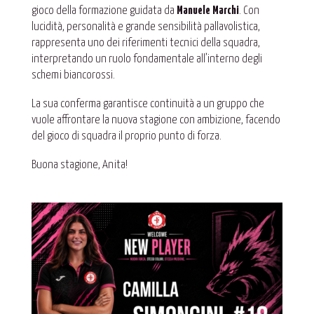
gioco della formazione guidata da
Manuele Marchi
. Con
lucidità, personalità e grande sensibilità pallavolistica,
rappresenta uno dei riferimenti tecnici della squadra,
interpretando un ruolo fondamentale all’interno degli
schemi biancorossi.
La sua conferma garantisce continuità a un gruppo che
vuole affrontare la nuova stagione con ambizione, facendo
del gioco di squadra il proprio punto di forza.
Buona stagione, Anita!