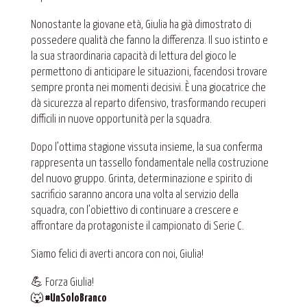
Nonostante la giovane età, Giulia ha già dimostrato di
possedere qualità che fanno la differenza. Il suo istinto e
la sua straordinaria capacità di lettura del gioco le
permettono di anticipare le situazioni, facendosi trovare
sempre pronta nei momenti decisivi. È una giocatrice che
dà sicurezza al reparto difensivo, trasformando recuperi
difficili in nuove opportunità per la squadra.
Dopo l’ottima stagione vissuta insieme, la sua conferma
rappresenta un tassello fondamentale nella costruzione
del nuovo gruppo. Grinta, determinazione e spirito di
sacrificio saranno ancora una volta al servizio della
squadra, con l’obiettivo di continuare a crescere e
affrontare da protagoniste il campionato di Serie C.
Siamo felici di averti ancora con noi, Giulia!
💪 Forza Giulia!
🐺
#UnSoloBranco