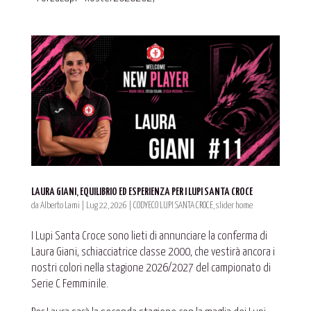
LAURA GIANI, EQUILIBRIO ED ESPERIENZA PER I LUPI SANTA CROCE
da
Alberto Lami
|
Lug 22, 2026
|
CODYECO LUPI SANTA CROCE
,
slider home
I Lupi Santa Croce sono lieti di annunciare la conferma di
Laura Giani, schiacciatrice classe 2000, che vestirà ancora i
nostri colori nella stagione 2026/2027 del campionato di
Serie C Femminile.