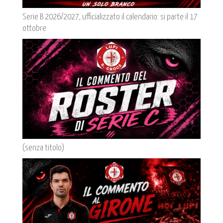
Serie B 2026/2027, ufficializzato il calendario: si parte il 17
ottobre
(senza titolo)