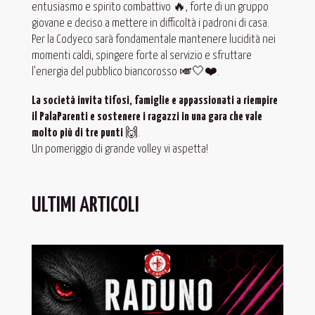
entusiasmo e spirito combattivo 🔥, forte di un gruppo
giovane e deciso a mettere in difficoltà i padroni di casa.
Per la Codyeco sarà fondamentale mantenere lucidità nei
momenti caldi, spingere forte al servizio e sfruttare
l’energia del pubblico biancorosso 🎺🤍❤️.
La società invita tifosi, famiglie e appassionati a riempire
il PalaParenti e sostenere i ragazzi in una gara che vale
molto più di tre punti
🙌.
Un pomeriggio di grande volley vi aspetta!
ULTIMI ARTICOLI