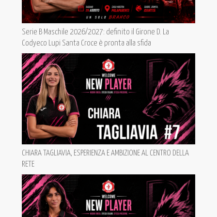
Serie B Maschile 2026/2027: definito il Girone D. La
Codyeco Lupi Santa Croce è pronta alla sfida
CHIARA TAGLIAVIA, ESPERIENZA E AMBIZIONE AL CENTRO DELLA
RETE