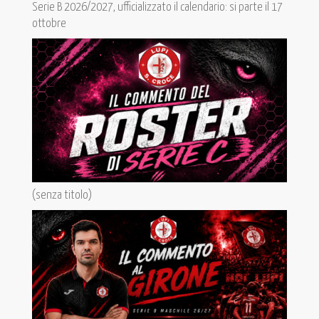
Serie B 2026/2027, ufficializzato il calendario: si parte il 17
ottobre
(senza titolo)