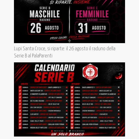
Lupi Santa Croce, si riparte: il 26 agosto il raduno della
Serie B al PalaParenti