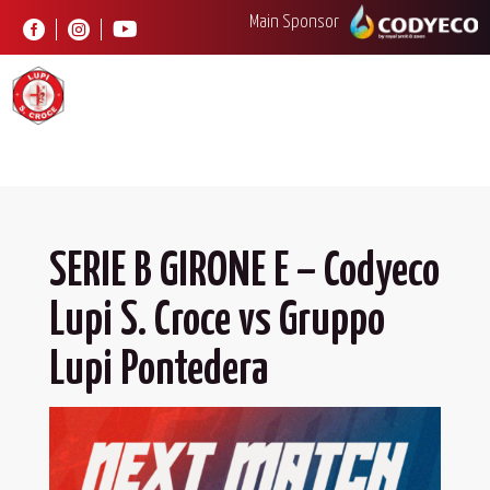
Main Sponsor



SERIE B GIRONE E – Codyeco
Lupi S. Croce vs Gruppo
Lupi Pontedera