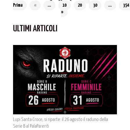
Prima
«
...
10
20
30
...
354
»
ULTIMI ARTICOLI
Lupi Santa Croce, si riparte: il 26 agosto il raduno della
Serie B al PalaParenti