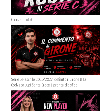
(senza titolo)
Serie B Maschile 2026/2027: definito il Girone D. La
Codyeco Lupi Santa Croce è pronta alla sfida