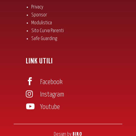
Privacy
Sponsor
Modulistica
Sito Curva Parenti
Safe Guarding
LINK UTILI

Facebook

Instagram

Youtube
Design by
BIRO