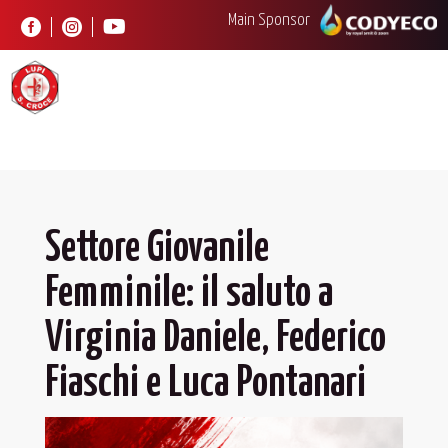
Main Sponsor



Settore Giovanile
Femminile: il saluto a
Virginia Daniele, Federico
Fiaschi e Luca Pontanari