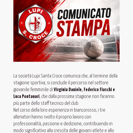
La società Lupi Santa Croce comunica che, al termine della
stagione sportiva, si conclude il percorso nel settore
giovanile femminile di
Virginia Daniele, Federico Fiaschi e
Luca Pontanari
, che dalla prossima stagione non faranno
più parte dello staff tecnico del club.
Nel corso della loro esperienza in biancorosso, i tre
allenatori hanno svolto il proprio lavoro con
professionalità, passione e dedizione, contribuendo in
modo significativo alla crescita delle giovani atlete e allo