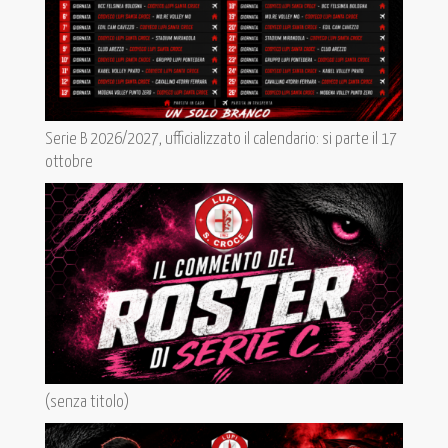
Serie B 2026/2027, ufficializzato il calendario: si parte il 17
ottobre
(senza titolo)