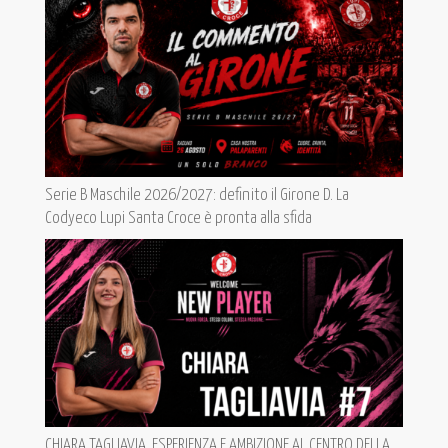
Serie B Maschile 2026/2027: definito il Girone D. La
Codyeco Lupi Santa Croce è pronta alla sfida
CHIARA TAGLIAVIA, ESPERIENZA E AMBIZIONE AL CENTRO DELLA