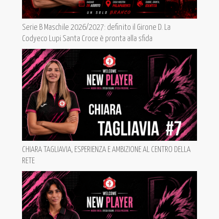
Serie B Maschile 2026/2027: definito il Girone D. La
Codyeco Lupi Santa Croce è pronta alla sfida
CHIARA TAGLIAVIA, ESPERIENZA E AMBIZIONE AL CENTRO DELLA
RETE