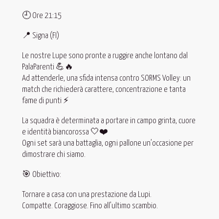
🕘 Ore 21:15
📍 Signa (FI)
Le nostre Lupe sono pronte a ruggire anche lontano dal
PalaParenti 💪🔥
Ad attenderle, una sfida intensa contro SORMS Volley: un
match che richiederà carattere, concentrazione e tanta
fame di punti ⚡
La squadra è determinata a portare in campo grinta, cuore
e identità biancorossa 🤍❤️
Ogni set sarà una battaglia, ogni pallone un’occasione per
dimostrare chi siamo.
🎯 Obiettivo:
Tornare a casa con una prestazione da Lupi.
Compatte. Coraggiose. Fino all’ultimo scambio.