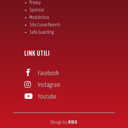
Privacy
Sponsor
Modulistica
Sito Curva Parenti
Safe Guarding
LINK UTILI

Facebook

Instagram

Youtube
Design by
BIRO