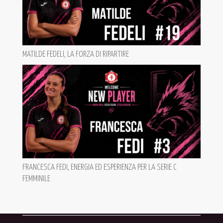
MATILDE FEDELI, LA FORZA DI RIPARTIRE
FRANCESCA FEDI, ENERGIA ED ESPERIENZA PER LA SERIE C
FEMMINILE