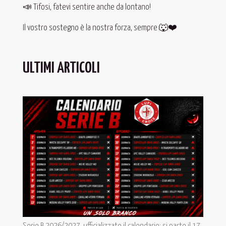
📣 Tifosi, fatevi sentire anche da lontano!
Il vostro sostegno è la nostra forza, sempre 🐺❤️
ULTIMI ARTICOLI