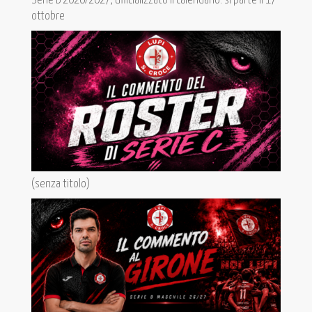
Serie B 2026/2027, ufficializzato il calendario: si parte il 17
ottobre
(senza titolo)