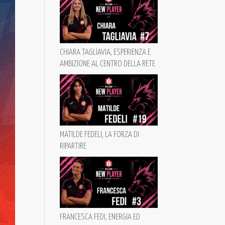
CHIARA TAGLIAVIA, ESPERIENZA E
AMBIZIONE AL CENTRO DELLA RETE
MATILDE FEDELI, LA FORZA DI
RIPARTIRE
FRANCESCA FEDI, ENERGIA ED