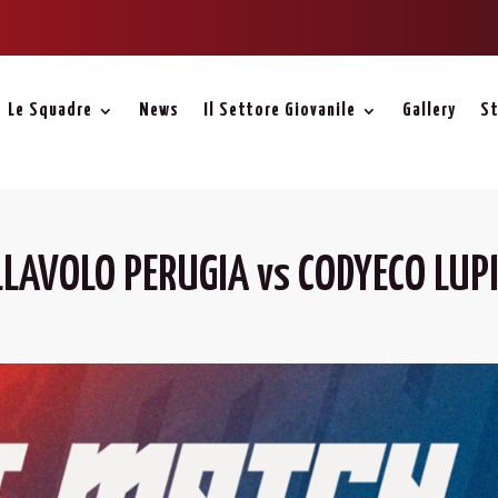
Le Squadre
News
Il Settore Giovanile
Gallery
St
ALLAVOLO PERUGIA vs CODYECO LUP