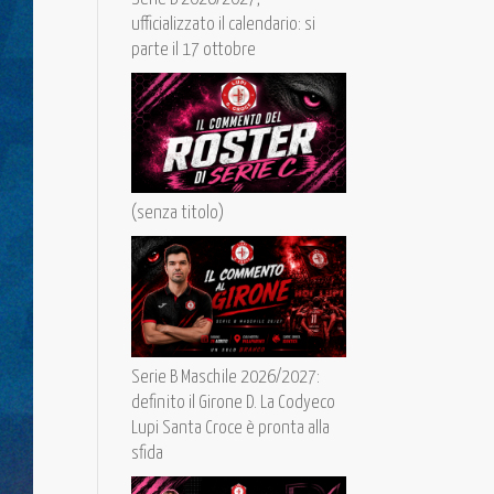
ufficializzato il calendario: si
parte il 17 ottobre
(senza titolo)
Serie B Maschile 2026/2027:
definito il Girone D. La Codyeco
Lupi Santa Croce è pronta alla
sfida