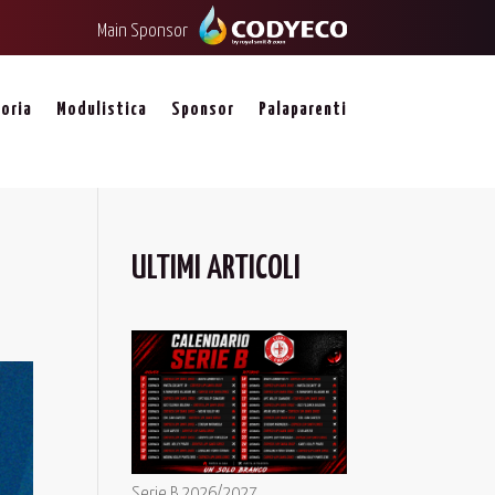
Main Sponsor
oria
Modulistica
Sponsor
Palaparenti
I
ULTIMI ARTICOLI
Serie B 2026/2027,