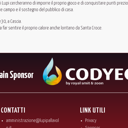
Lupi cercheranno di imporre il proprio gioco e di conquistare punti prezio
re campo e il sostegno del pubblico di casa.
30, a Cascia.
 a far sentire il proprio calore anche lontano da Santa Croce.
ain Sponsor
CONTATTI
LINK UTILI
amministrazione@lupipallavol
Privacy