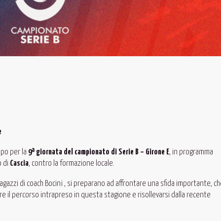
e
mpo per la
9ª giornata del campionato di Serie B – Girone E
, in programma
o di
Cascia
, contro la formazione locale.
agazzi di coach Bocini , si preparano ad affrontare una sfida importante, c
 il percorso intrapreso in questa stagione e risollevarsi dalla recente