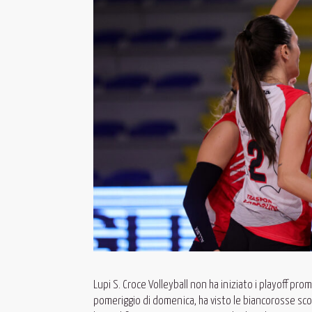
Lupi S. Croce Volleyball non ha iniziato i playoff pro
pomeriggio di domenica, ha visto le biancorosse sconf