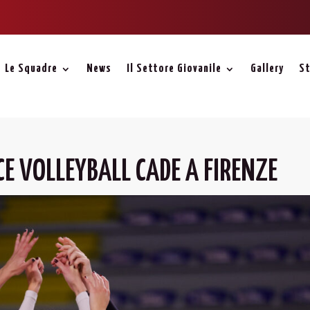
Le Squadre
News
Il Settore Giovanile
Gallery
St
OCE VOLLEYBALL CADE A FIRENZE