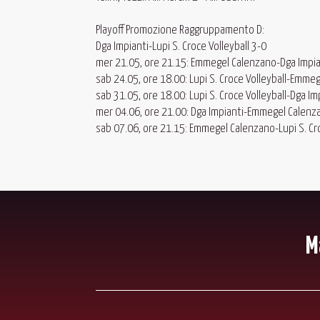
Playoff Promozione Raggruppamento D:
Dga Impianti-Lupi S. Croce Volleyball 3-0
mer 21.05, ore 21.15: Emmegel Calenzano-Dga Impia
sab 24.05, ore 18.00: Lupi S. Croce Volleyball-Emme
sab 31.05, ore 18.00: Lupi S. Croce Volleyball-Dga Im
mer 04.06, ore 21.00: Dga Impianti-Emmegel Calenz
sab 07.06, ore 21.15: Emmegel Calenzano-Lupi S. Cro
M