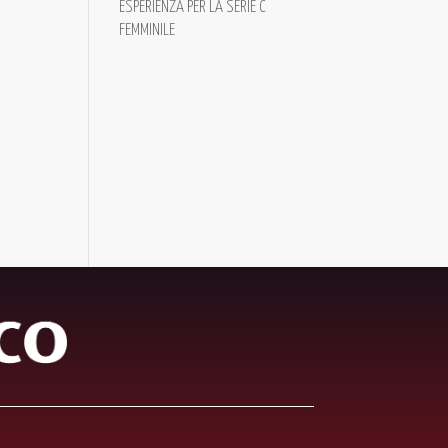
ESPERIENZA PER LA SERIE C
FEMMINILE