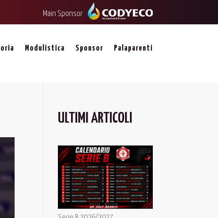
Main Sponsor
oria
Modulistica
Sponsor
Palaparenti
ULTIMI ARTICOLI
Serie B 2026/2027,