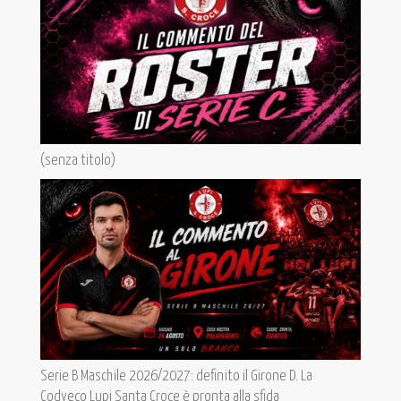
(senza titolo)
Serie B Maschile 2026/2027: definito il Girone D. La
Codyeco Lupi Santa Croce è pronta alla sfida