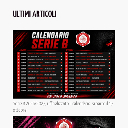
ULTIMI ARTICOLI
Serie B 2026/2027, ufficializzato il calendario: si parte il 17
ottobre