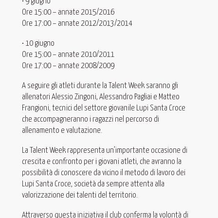
• 9 giugno
Ore 15:00 – annate 2015/2016
Ore 17:00 – annate 2012/2013/2014
• 10 giugno
Ore 15:00 – annate 2010/2011
Ore 17:00 – annate 2008/2009
A seguire gli atleti durante la Talent Week saranno gli
allenatori Alessio Zingoni, Alessandro Pagliai e Matteo
Frangioni, tecnici del settore giovanile Lupi Santa Croce
che accompagneranno i ragazzi nel percorso di
allenamento e valutazione.
La Talent Week rappresenta un’importante occasione di
crescita e confronto per i giovani atleti, che avranno la
possibilità di conoscere da vicino il metodo di lavoro dei
Lupi Santa Croce, società da sempre attenta alla
valorizzazione dei talenti del territorio.
Attraverso questa iniziativa il club conferma la volontà di