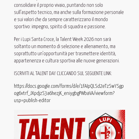
consolidare il proprio vivaio, puntando non solo
sull’aspetto tecnico, ma anche sulla formazione personale
e sui valori che da sempre caratterizzano il mondo
sportivo: impegno, spirito di squadra e passione.
Per i Lupi Santa Croce, la Talent Week 2026 non sarà
soltanto un momento di selezione e allenamento, ma
soprattutto un’opportunità per trasmettere identità,
appartenenza e cultura sportiva alle nuove generazioni.
ISCRIVITI AL TALENT DAY CLICCANDO SUL SEGUENTE LINK:
https://docs.google.com/forms/d/e/1FAIpQLSd2eTzSwYSgp
og6vtrf_JXpdjzS3a6hezjK_eniygbgPWbaVA/viewform?
usp=publish-editor