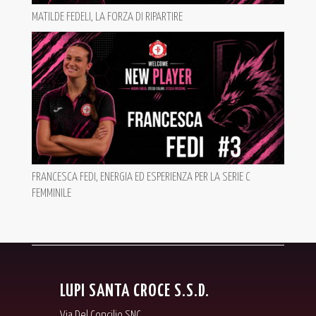
MATILDE FEDELI, LA FORZA DI RIPARTIRE
FRANCESCA FEDI, ENERGIA ED ESPERIENZA PER LA SERIE C
FEMMINILE
LUPI SANTA CROCE S.S.D.
Via Del Concilio SNC