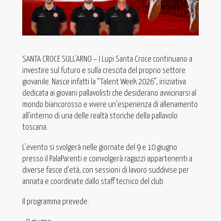
SANTA CROCE SULL’ARNO – I Lupi Santa Croce continuano a
investire sul futuro e sulla crescita del proprio settore
giovanile. Nasce infatti la “Talent Week 2026”, iniziativa
dedicata ai giovani pallavolisti che desiderano avvicinarsi al
mondo biancorosso e vivere un’esperienza di allenamento
all’interno di una delle realtà storiche della pallavolo
toscana.
L’evento si svolgerà nelle giornate del 9 e 10 giugno
presso il PalaParenti e coinvolgerà ragazzi appartenenti a
diverse fasce d’età, con sessioni di lavoro suddivise per
annata e coordinate dallo staff tecnico del club.
Il programma prevede: