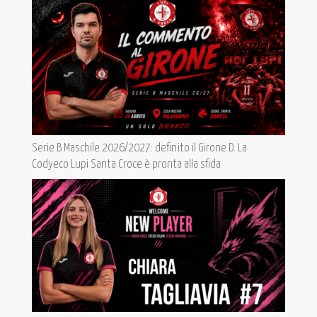
Serie B Maschile 2026/2027: definito il Girone D. La
Codyeco Lupi Santa Croce è pronta alla sfida