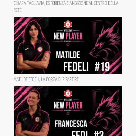
CHIARA TAGLIAVIA, ESPERIENZA E AMBIZIONE AL CENTRO DELLA
RETE
MATILDE FEDELI, LA FORZA DI RIPARTIRE