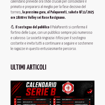
calendario prevede ora sfide cruciali per consolidare il
primato e prepararsi al meglio per la fase decisiva del
torneo
, la prossima gara, al Palaparenti, sabato 8/11/2025
ore 18:00 vs Volley sei Rose Rosignano.
💪
Il sostegno del pubblico
Il PalaParenti si conferma il
fortino delle Lupe, con un pubblico sempre più numeroso
e caloroso. La società ringrazia i tifosi per il sostegno
costante e invita tutti a continuare a seguire e sostenere
le ragazze in questo entusiasmante percorso.
ULTIMI ARTICOLI