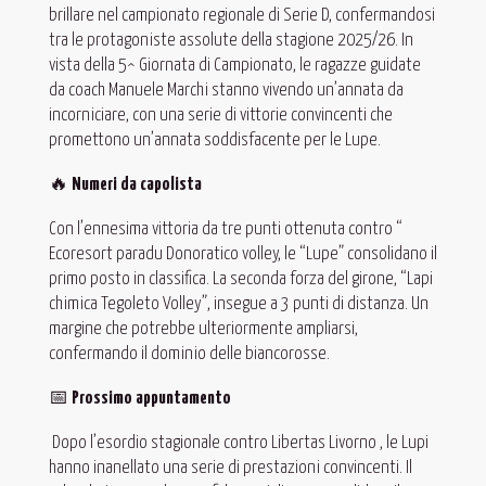
brillare nel campionato regionale di Serie D, confermandosi
tra le protagoniste assolute della stagione 2025/26. In
vista della 5^ Giornata di Campionato, le ragazze guidate
da coach Manuele Marchi stanno vivendo un’annata da
incorniciare, con una serie di vittorie convincenti che
promettono un’annata soddisfacente per le Lupe.
🔥
Numeri da capolista
Con l’ennesima vittoria da tre punti ottenuta contro “
Ecoresort paradu Donoratico volley, le “Lupe” consolidano il
primo posto in classifica. La seconda forza del girone, “Lapi
chimica Tegoleto Volley”, insegue a 3 punti di distanza. Un
margine che potrebbe ulteriormente ampliarsi,
confermando il dominio delle biancorosse.
📅
Prossimo appuntamento
Dopo l’esordio stagionale contro Libertas Livorno , le Lupi
hanno inanellato una serie di prestazioni convincenti. Il