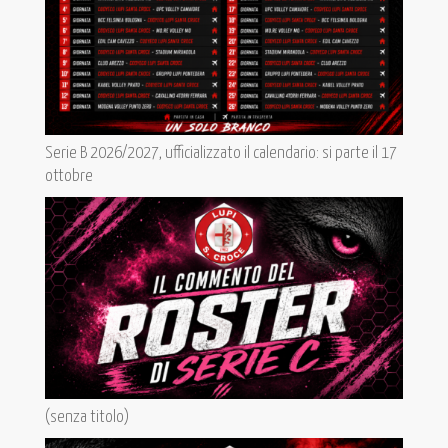
Serie B 2026/2027, ufficializzato il calendario: si parte il 17
ottobre
(senza titolo)