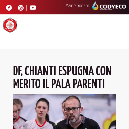
Main Sponsor



DF, CHIANTI ESPUGNA CON
MERITO IL PALA PARENTI