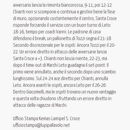
avversario lancia la rimonta biancorossa, 9-11, poi 12-12.
Chianti non si scompone e continua a gestire bene la fase
di muro, opzionando costantemente il centro, Santa Croce
risponde forzando il servizio con un buon turno di Leto:
18-16, tempo per coach Vanni. Le padrone di casa
difendono il break, un pallonetto di Tozzi segna il 21-18.
Secondo discrezionale per le ospiti. Ancora Tozzi per il 20-
22. Un errore diretto in attacco delle avversarie lancia
Santa Croce a +3. Chianti non lascia niente, 22-23, ma
dopo il time-out di Marchi Leto guadagna il set-point. Il
primo viene annullato, anche il secondo dopo uno scambio
lunghissimo. Sul 24-24 ace diretto per Chianti, annulla
Leto. Ancora avanti le ospiti, ancora Leto per il 26-26.
Dentro Giacomelli, ma le ospiti trovano un nuovo vantaggio
e questa volta chiudono sfruttando un errore diretto in
attacco delle ragazze di Marchi.
Ufficio Stampa Kemas Lamipel S. Croce
ufficiostampa@lupipallavolo.net