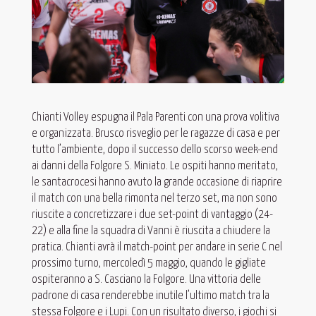
Chianti Volley espugna il Pala Parenti con una prova volitiva
e organizzata. Brusco risveglio per le ragazze di casa e per
tutto l’ambiente, dopo il successo dello scorso week-end
ai danni della Folgore S. Miniato. Le ospiti hanno meritato,
le santacrocesi hanno avuto la grande occasione di riaprire
il match con una bella rimonta nel terzo set, ma non sono
riuscite a concretizzare i due set-point di vantaggio (24-
22) e alla fine la squadra di Vanni è riuscita a chiudere la
pratica. Chianti avrà il match-point per andare in serie C nel
prossimo turno, mercoledì 5 maggio, quando le gigliate
ospiteranno a S. Casciano la Folgore. Una vittoria delle
padrone di casa renderebbe inutile l’ultimo match tra la
stessa Folgore e i Lupi. Con un risultato diverso, i giochi si