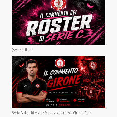
(senza titolo)
Serie B Maschile 2026/2027: definito il Girone D. La