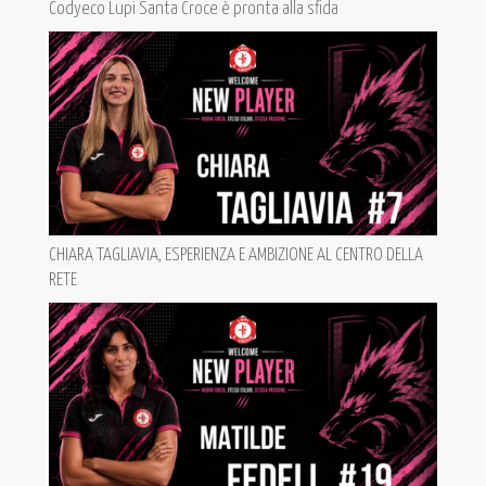
Codyeco Lupi Santa Croce è pronta alla sfida
CHIARA TAGLIAVIA, ESPERIENZA E AMBIZIONE AL CENTRO DELLA
RETE