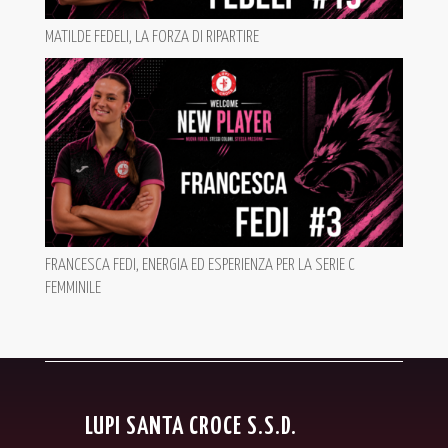
MATILDE FEDELI, LA FORZA DI RIPARTIRE
FRANCESCA FEDI, ENERGIA ED ESPERIENZA PER LA SERIE C
FEMMINILE
LUPI SANTA CROCE S.S.D.