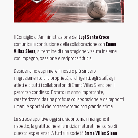
Il Consiglio di Amministrazione dei
Lupi Santa Croce
comunica la conclusione della collaborazione con
Emma
Villas Siena
, al termine di una stagione vissuta insieme
con impegno, passione e reciproca fiducia.
Desideriamo esprimere il nostro più sincero
ringraziamento alla proprietà, ai dirigenti, agli staff, agli
atleti e a tutti i collaboratori di Emma Villas Siena per il
percorso condiviso. È stato un anno importante,
caratterizzato da una proficua collaborazione e da rapporti
umani e sportivi che conserveremo con grande stima.
Le strade sportive oggi si dividono, ma rimangono il
rispetto, la gratitudine e l’amicizia maturati nel corso di
questa esperienza. A tutta la società
Emma Villas Siena