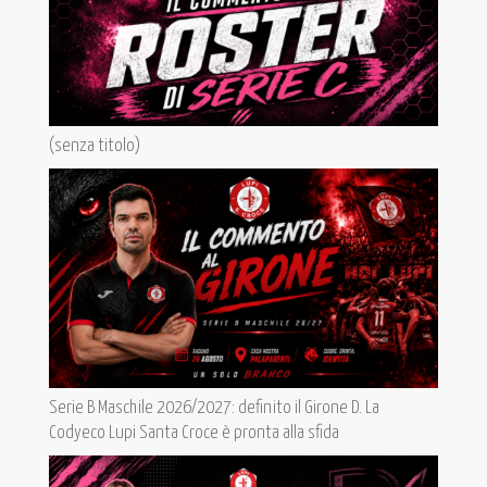
(senza titolo)
Serie B Maschile 2026/2027: definito il Girone D. La
Codyeco Lupi Santa Croce è pronta alla sfida