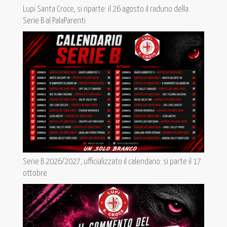
Lupi Santa Croce, si riparte: il 26 agosto il raduno della
Serie B al PalaParenti
Serie B 2026/2027, ufficializzato il calendario: si parte il 17
ottobre