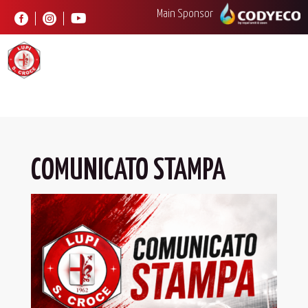
Main Sponsor



COMUNICATO STAMPA