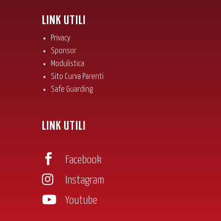
LINK UTILI
Privacy
Sponsor
Modulistica
Sito Curva Parenti
Safe Guarding
LINK UTILI

Facebook

Instagram

Youtube