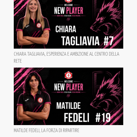
CHIARA TAGLIAVIA, ESPERIENZA E AMBIZIONE AL CENTRO DELLA
RETE
MATILDE FEDELI, LA FORZA DI RIPARTIRE