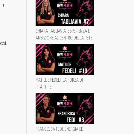
 in
CHIARA TAGLIAVIA, ESPERIENZA E
AMBIZIONE AL CENTRO DELLA RETE
ssi.
MATILDE FEDELI, LA FORZA DI
RIPARTIRE
FRANCESCA FEDI, ENERGIA ED