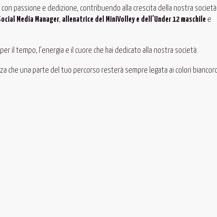
e
con passione e dedizione, contribuendo alla crescita della nostra società
Social Media Manager
,
allenatrice del MiniVolley e dell’Under 12 maschile
e
per il tempo, l’energia e il cuore che hai dedicato alla nostra società.
ezza che una parte del tuo percorso resterà sempre legata ai colori biancoro