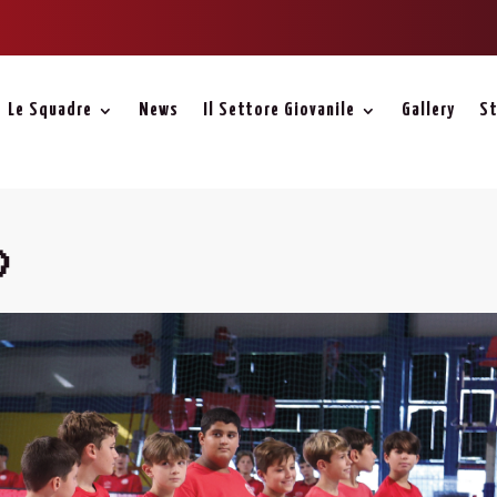
Le Squadre
News
Il Settore Giovanile
Gallery
St
