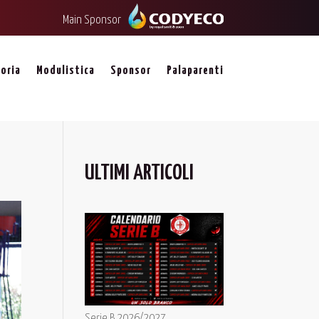
Main Sponsor
oria
Modulistica
Sponsor
Palaparenti
ULTIMI ARTICOLI
Serie B 2026/2027,