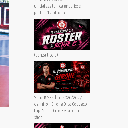
ufficializzato il calendario: si
parte il 17 ottobre
(senza titolo)
Serie B Maschile 2026/2027:
definito il Girone D. La Codyeco
Lupi Santa Croce è pronta alla
sfida